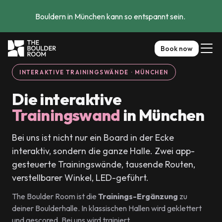
Bouldern in München kann so entspannt sein. 
Book now
INTERAKTIVE TRAININGSWÄNDE · MÜNCHEN
Die interaktive
Trainingswand
in München
Bei uns ist nicht nur ein Board in der Ecke
interaktiv, sondern die ganze Halle. Zwei app-
gesteuerte Trainingswände, tausende Routen,
verstellbarer Winkel, LED-geführt.
The Boulder Room ist die
Trainings-Ergänzung
zu
deiner Boulderhalle. In klassischen Hallen wird geklettert
und gescored. Bei uns wird trainiert.