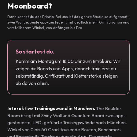
Moonboard?
Dann kennst du das Prinzip. Bei uns ist das ganze Studio so aufgebaut:
zwei Wände, beide app-gesteuert, mit deutlich mehr Griffvariation und
verstellbarem Winkel, von Anfänger bis Pro.
So startest du.
Komm am Montag um 18:00 Uhr zum Introkurs. Wir
zeigen dir Boards und Apps, danach trainierst du
selbstständig. Griffkraft und Kletterstärke steigen
ab da von allein.
Interaktive Trainingswand in München.
The Boulder
Room bringt mit Shiny Wall und Quantum Board zwei app-
gesteuerte, LED-geführte Trainingswände nach München.
Winkel von 0 bis 60 Grad, tausende Routen, Benchmark
und Fortschritts-Tracking über die App. Die smarte