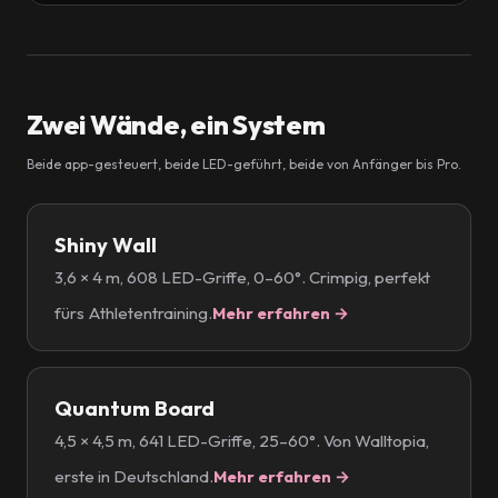
Zwei Wände, ein System
Beide app-gesteuert, beide LED-geführt, beide von Anfänger bis Pro.
Shiny Wall
3,6 × 4 m, 608 LED-Griffe, 0–60°. Crimpig, perfekt
fürs Athletentraining.
Mehr erfahren →
Quantum Board
4,5 × 4,5 m, 641 LED-Griffe, 25–60°. Von Walltopia,
erste in Deutschland.
Mehr erfahren →