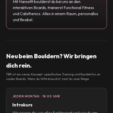
Mit Hansefit boulderst du bei uns an den
interaktiven Boards, trainierst Functional Fitness
und Calisthenics. Alles in einem Raum, personallos
und flexibel.
Neu beim Bouldern? Wir bringen
dich rein.
TBR ist ein neues Konzept: spezifisches Training und Boulderfun an
coolen Boards. Wenn du Hilfe brauchst, hast du zwei Wege.
JEDEN MONTAG · 18:00 UHR
Introkurs
Wir zeigen dir, wie alles funktioniert und wie du am