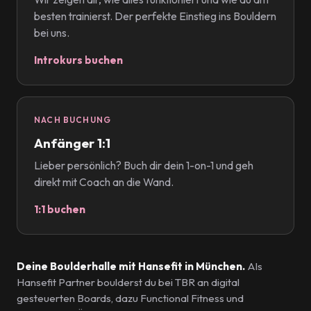
besten trainierst. Der perfekte Einstieg ins Bouldern
bei uns.
Introkurs buchen
NACH BUCHUNG
Anfänger 1:1
Lieber persönlich? Buch dir dein 1-on-1 und geh
direkt mit Coach an die Wand.
1:1 buchen
Deine Boulderhalle mit Hansefit in München.
Als
Hansefit Partner boulderst du bei TBR an digital
gesteuerten Boards, dazu Functional Fitness und