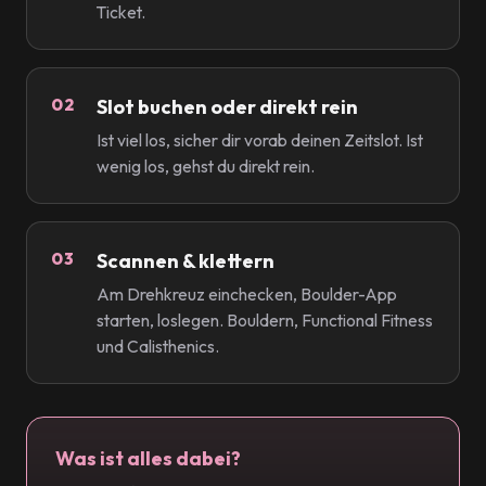
Ticket.
Slot buchen oder direkt rein
Ist viel los, sicher dir vorab deinen Zeitslot. Ist
wenig los, gehst du direkt rein.
Scannen & klettern
Am Drehkreuz einchecken, Boulder-App
starten, loslegen. Bouldern, Functional Fitness
und Calisthenics.
Was ist alles dabei?