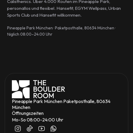
Calisthenics. Über 4.000 Routen im Pineapple Park,
personallos und flexibel. Hansefit, EGYM Wellpass, Urban
Sports Club und Hansefit willkommen.
Pineapple Park München · Paketposthalle, 80634 München ·
täglich 08:00–24:00 Uhr
Pineapple Park München Paketposthalle, 80634 
München
Öffnungszeiten
Mo-So 08:00-24:00 Uhr