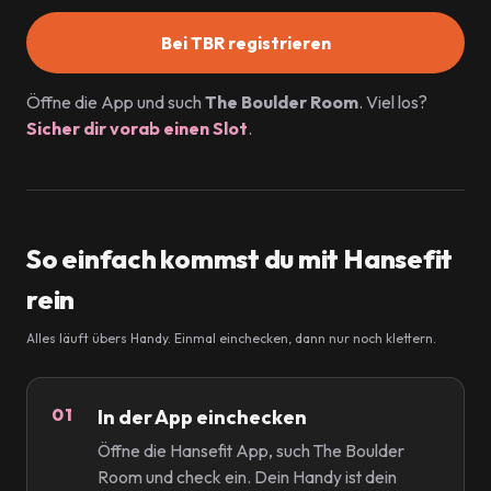
Bei TBR registrieren
Öffne die App und such
The Boulder Room
. Viel los?
Sicher dir vorab einen Slot
.
So einfach kommst du mit Hansefit
rein
Alles läuft übers Handy. Einmal einchecken, dann nur noch klettern.
In der App einchecken
Öffne die Hansefit App, such The Boulder
Room und check ein. Dein Handy ist dein