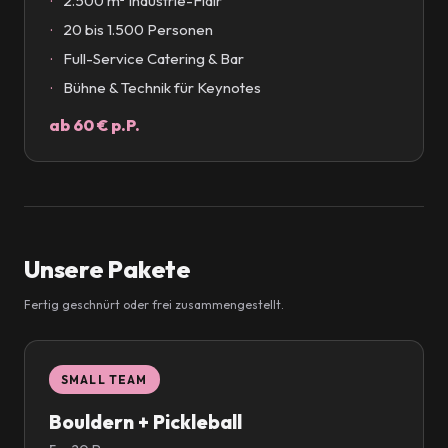
2.500 m² Industrie-Flair
20 bis 1.500 Personen
Full-Service Catering & Bar
Bühne & Technik für Keynotes
ab 60 € p.P.
Unsere Pakete
Fertig geschnürt oder frei zusammengestellt.
SMALL TEAM
Bouldern + Pickleball