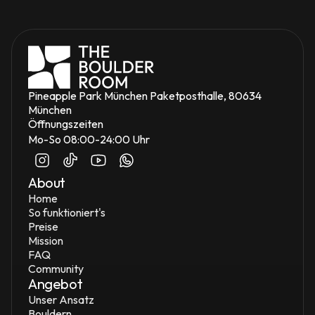
Pineapple Park München Paketposthalle, 80634 
München
Öffnungszeiten
Mo-So 08:00-24:00 Uhr
About
Home
So funktioniert's
Preise
Mission
FAQ
Community
Angebot
Unser Ansatz
Bouldern