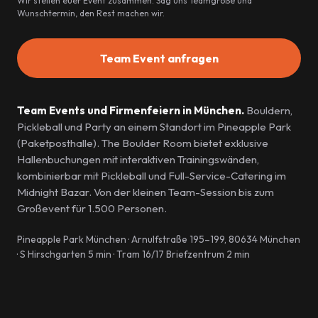
Wir stellen euer Event zusammen. Sag uns Teamgröße und
Wunschtermin, den Rest machen wir.
Team Event anfragen
Team Events und Firmenfeiern in München.
Bouldern,
Pickleball und Party an einem Standort im Pineapple Park
(Paketposthalle). The Boulder Room bietet exklusive
Hallenbuchungen mit interaktiven Trainingswänden,
kombinierbar mit Pickleball und Full-Service-Catering im
Midnight Bazar. Von der kleinen Team-Session bis zum
Großevent für 1.500 Personen.
Pineapple Park München · Arnulfstraße 195–199, 80634 München
· S Hirschgarten 5 min · Tram 16/17 Briefzentrum 2 min