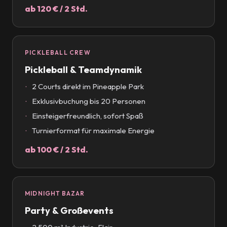
ab 120 € / 2 Std.
PICKLEBALL CREW
Pickleball & Teamdynamik
2 Courts direkt im Pineapple Park
Exklusivbuchung bis 20 Personen
Einsteigerfreundlich, sofort Spaß
Turnierformat für maximale Energie
ab 100 € / 2 Std.
MIDNIGHT BAZAR
Party & Großevents