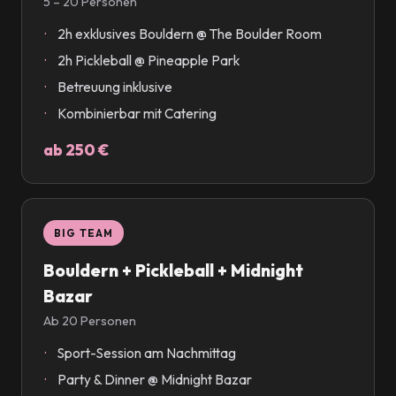
5 – 20 Personen
2h exklusives Bouldern @ The Boulder Room
2h Pickleball @ Pineapple Park
Betreuung inklusive
Kombinierbar mit Catering
ab 250 €
BIG TEAM
Bouldern + Pickleball + Midnight
Bazar
Ab 20 Personen
Sport-Session am Nachmittag
Party & Dinner @ Midnight Bazar