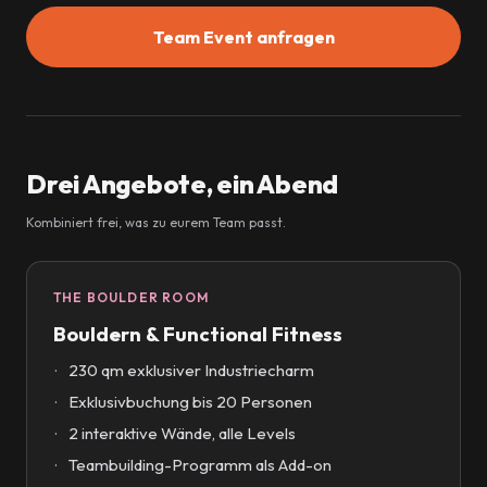
Team Event anfragen
Drei Angebote, ein Abend
Kombiniert frei, was zu eurem Team passt.
THE BOULDER ROOM
Bouldern & Functional Fitness
230 qm exklusiver Industriecharm
Exklusivbuchung bis 20 Personen
2 interaktive Wände, alle Levels
Teambuilding-Programm als Add-on